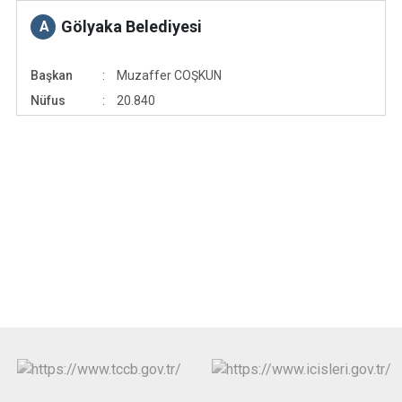
Gölyaka Belediyesi
A
Başkan
Muzaffer COŞKUN
Nüfus
20.840