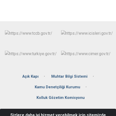
Açık Kapı
Muhtar Bilgi Sistemi
Kamu Denetçiliği Kurumu
Kolluk Gözetim Komisyonu
İmamlar Mahallesi,Cumhuriyet Caddesi No: 2 81010
Sizlere daha iyi hizmet verebilmek için sitemizde