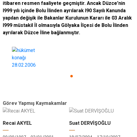
itibaren resmen faaliyete geçmiştir. Ancak Düzce'nin
l999 yılı içinde Bolu İlinden ayrılarak l90 Sayılı Kanunda
yapılan değişik ile Bakanlar Kurulunun Kararı ile 03 Aralık
l999 müstakil İl olmasıyla Gölyaka İlçesi de Bolu İlinden
ayrılarak Düzce İline bağlanmıştır.
Görev Yapmış Kaymakamlar
Recai AKYEL
Suat DERVİŞOĞLU