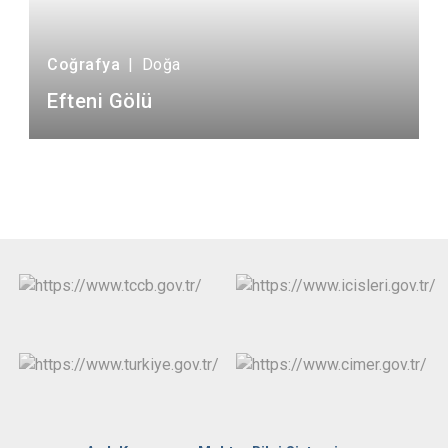
Coğrafya
|
Doğa
Efteni Gölü