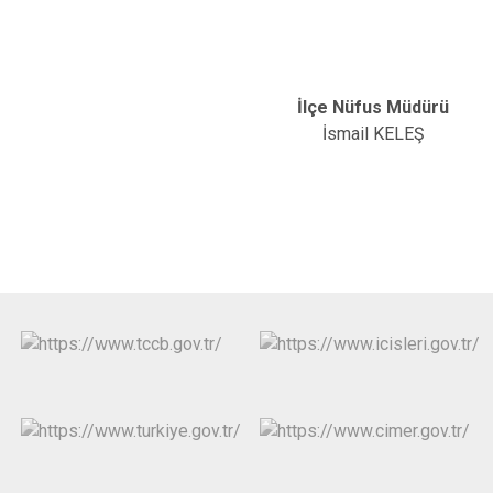
İlçe Nüfus Müdürü
İsmail KELEŞ