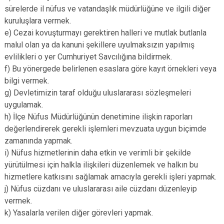
sürelerde il nüfus ve vatandaşlık müdürlüğüne ve ilgili diğer
kuruluşlara vermek.
e) Cezai kovuşturmayı gerektiren halleri ve mutlak butlanla
malul olan ya da kanuni şekillere uyulmaksızın yapılmış
evlilikleri o yer Cumhuriyet Savcılığına bildirmek.
f) Bu yönergede belirlenen esaslara göre kayıt örnekleri veya
bilgi vermek.
g) Devletimizin taraf olduğu uluslararası sözleşmeleri
uygulamak.
h) İlçe Nüfus Müdürlüğünün denetimine ilişkin raporları
değerlendirerek gerekli işlemleri mevzuata uygun biçimde
zamanında yapmak.
i) Nüfus hizmetlerinin daha etkin ve verimli bir şekilde
yürütülmesi için halkla ilişkileri düzenlemek ve halkın bu
hizmetlere katkısını sağlamak amacıyla gerekli işleri yapmak.
j) Nüfus cüzdanı ve uluslararası aile cüzdanı düzenleyip
vermek.
k) Yasalarla verilen diğer görevleri yapmak.