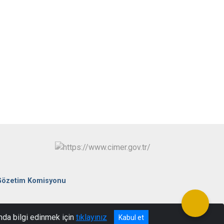
 Gözetim Komisyonu
nda bilgi edinmek için
tıklayınız
Kabul et