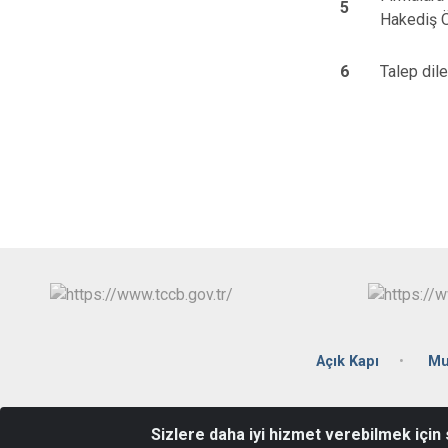
5
Hakediş 
6
Talep dile
Açık Kapı
Mu
Sizlere daha iyi hizmet verebilmek için