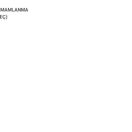
TAMAMLANMA
EÇ)