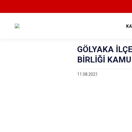
KA
GÖLYAKA İLÇ
BİRLİĞİ KAM
11.08.2021